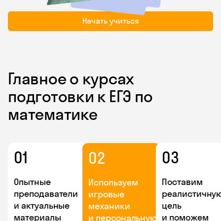
Начать учиться
Главное о курсах
подготовки к ЕГЭ по
математике
01
03
02
Опытные
Поставим
Используем
преподаватели
реалистичну
игровые
и актуальные
цель
механики
материалы
и поможем
и персональную