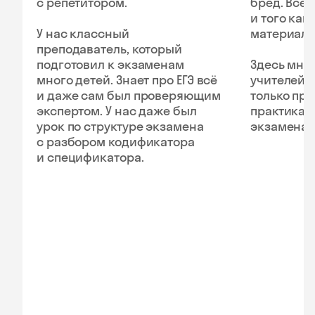
с репетитором.
бред. Все 
и того как
У нас классный
материал.
преподаватель, который
подготовил к экзаменам
Здесь мно
много детей. Знает про ЕГЭ всё
учителей, 
и даже сам был проверяющим
только пра
экспертом. У нас даже был
практика.
урок по структуре экзамена
экзамена 
с разбором кодификатора
и спецификатора.