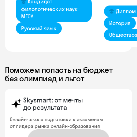
Кандидат
филологических наук
Диплом 
МГОУ
История
Русский язык
Общество
Поможем попасть на бюджет
без олимпиад и льгот
Skysmart: от мечты
до результата
Онлайн-школа подготовки к экзаменам
от лидера рынка онлайн-образования