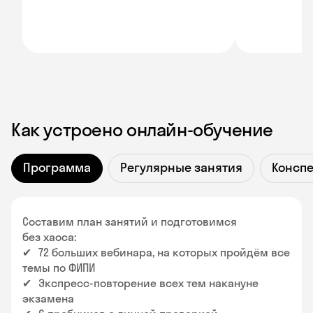
Как устроено онлайн-обучение
Программа
Регулярные занятия
Консп
Составим план занятий и подготовимся
без хаоса:
✔
72 больших вебинара, на которых пройдём все
темы по ФИПИ
✔
Экспресс-повторение всех тем накануне
экзамена