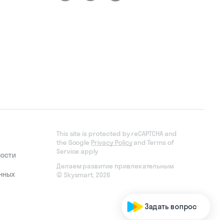
This site is protected by reCAPTCHA and
the Google
Privacy Policy
and Terms of
Service apply
ности
Делаем развитие привлекательным
нных
© Skysmart, 2026
Задать вопрос