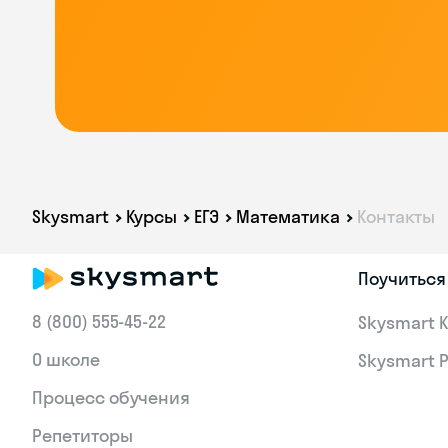
Skysmart
Курсы
ЕГЭ
Математика
Контакты
Поучиться
8 (800) 555‑45-22
Skysmart 
О школе
Skysmart 
Процесс обучения
Репетиторы