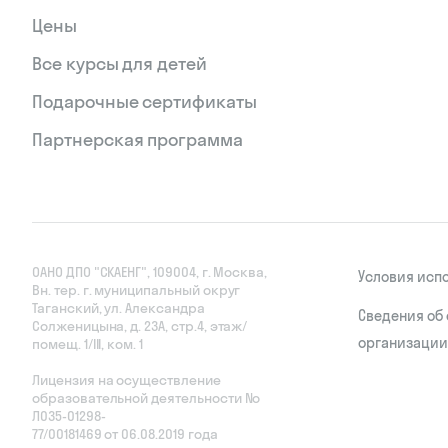
Цены
Все курсы для детей
Подарочные сертификаты
Партнерская программа
ОАНО ДПО "СКАЕНГ", 109004, г. Москва,
Условия исп
Вн. тер. г. муниципальный округ
Таганский, ул. Александра
Сведения об
Солженицына, д. 23А, стр.4, этаж/
организации
помещ. 1/III, ком. 1
Лицензия на осуществление
образовательной деятельности No
Л035‑01298-
77/00181469 от 06.08.2019 года