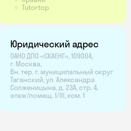
Tutortop
Юридический адрес
ОАНО ДПО «СКАЕНГ», 109004,
г. Москва,
Вн. тер. г. муниципальный округ
19
Таганский, ул. Александра
Солженицына, д. 23А, стр. 4,
этаж/помещ. 1/III, ком. 1