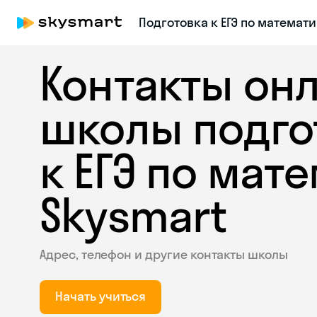
Подготовка к ЕГЭ по математи
Контакты он
школы подго
к ЕГЭ по мат
Skysmart
Адрес, телефон и другие контакты школы
Начать учиться