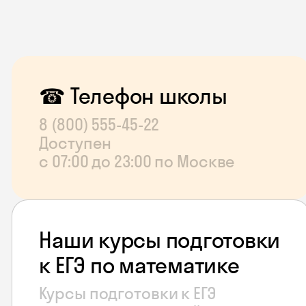
☎ Телефон школы
8 (800) 555‑45‑22
Доступен
с 07:00 до 23:00 по Москве
Наши курсы подготовки
к ЕГЭ по математике
Курсы подготовки к ЕГЭ