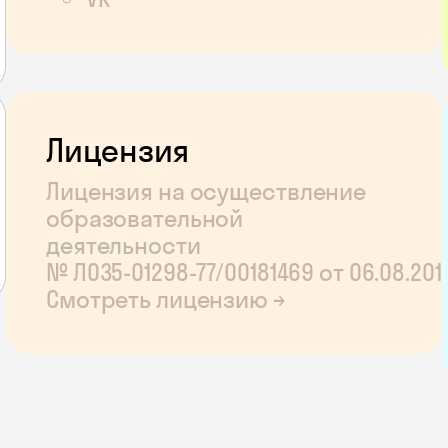
Лицензия
Лицензия на осуществление
образовательной
деятельности
№ Л035‑01298‑77/00181469 от 06.08.20
Смотреть лицензию →