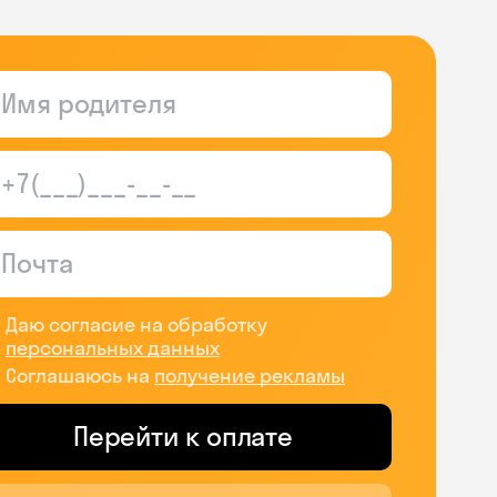
Даю согласие на обработку
персональных данных
Соглашаюсь на
получение рекламы
Перейти к оплате
Skysmart Chat