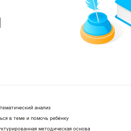
ы
тематический анализ
ься в теме и помочь ребёнку
уктурированная методическая основа