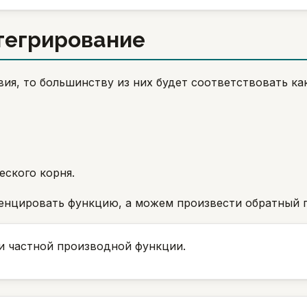
тегрирование
ия, то большинству из них будет соответствовать ка
ского корня.
енцировать функцию, а можем произвести обратный 
и частной производной функции.