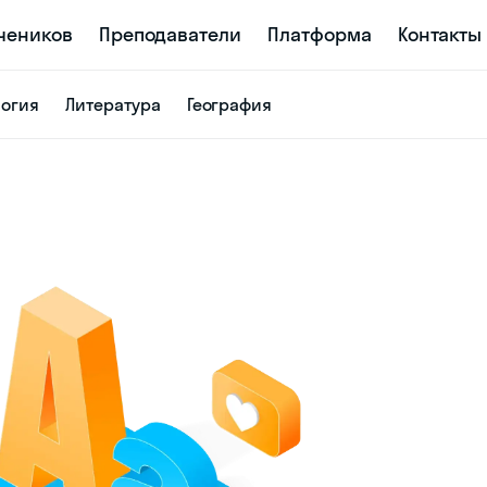
учеников
Преподаватели
Платформа
Контакты
логия
Литература
География