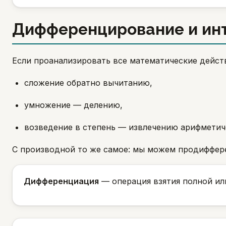
Дифференцирование и ин
Если проанализировать все математические действ
сложение обратно вычитанию,
умножение — делению,
возведение в степень — извлечению арифметиче
С производной то же самое: мы можем продиффер
Дифференциация
— операция взятия полной ил