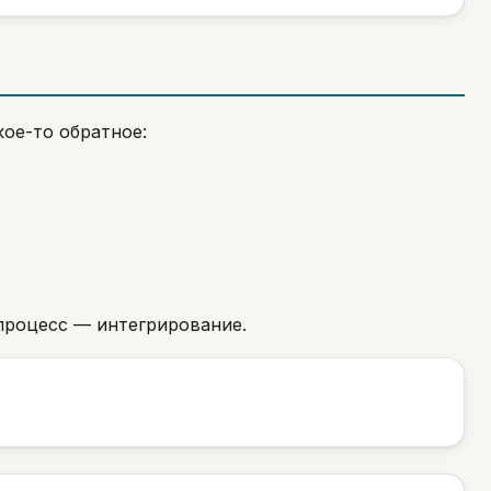
кое-то обратное:
процесс — интегрирование.