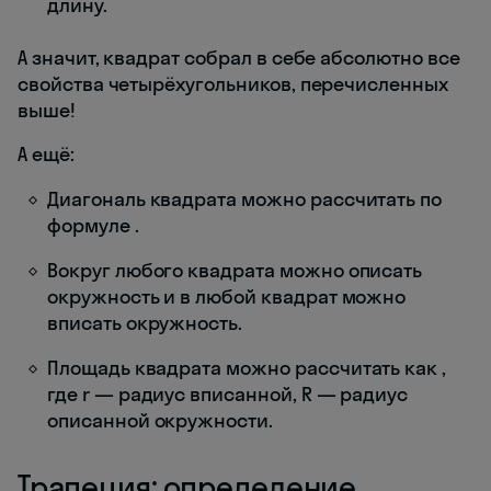
длину.
А значит, квадрат собрал в себе абсолютно все
свойства четырёхугольников, перечисленных
выше!
А ещё:
Диагональ квадрата можно рассчитать по
формуле
.
Вокруг любого квадрата можно описать
окружность и в любой квадрат можно
вписать окружность.
Площадь квадрата можно рассчитать как
,
где r — радиус вписанной, R — радиус
описанной окружности.
Трапеция: определение,