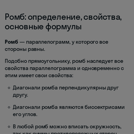
Ромб: определение, свойства,
основные формулы
Ромб
— параллелограмм, у которого все
стороны равны.
Подобно прямоугольнику, ромб наследует все
свойства параллелограмма и одновременно с
этим имеет свои свойства:
Диагонали ромба перпендикулярны друг
другу.
Диагонали ромба являются биссектрисами
его углов.
В любой ромб можно вписать окружность,
так как суммы противоположных сторон