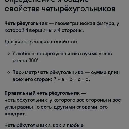
свойства четырёхугольников
Четырёхугольник
— геометрическая фигура, у
которой 4 вершины и 4 стороны.
Два универсальных свойства:
У любого четырёхугольника сумма углов
равна 360°.
Периметр четырёхугольника — сумма длин
всех его сторон: P = a + b + c + d.
Правильный четырёхугольник
—
четырёхугольник, у которого все стороны и все
углы равны. То есть, другими словами, это
квадрат
.
Четырёхугольники, как и любые