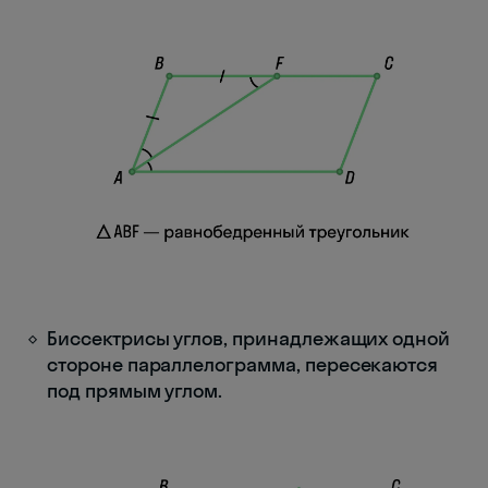
Биссектрисы углов, принадлежащих одной
стороне параллелограмма, пересекаются
под прямым углом.