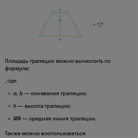
Площадь трапеции можно вычислить по
формуле:
, где:
a, b
— основания трапеции;
h
— высота трапеции;
MN
— средняя линия трапеции.
Также можно воспользоваться