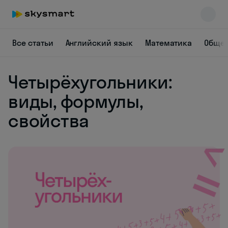
Все статьи
Английский язык
Математика
Общес
Четырёхугольники:
виды, формулы,
свойства
Skysmart Chat
online