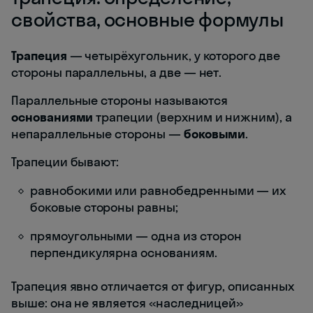
свойства, основные формулы
Трапеция
— четырёхугольник, у которого две
стороны параллельны, а две — нет.
Параллельные стороны называются
основаниями
трапеции (верхним и нижним), а
непараллельные стороны —
боковыми
.
Трапеции бывают:
равнобокими или равнобедренными — их
боковые стороны равны;
прямоугольными — одна из сторон
перпендикулярна основаниям.
Трапеция явно отличается от фигур, описанных
выше: она не является «наследницей»