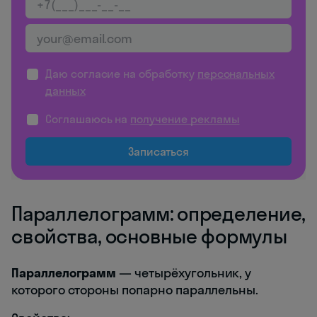
Даю согласие на обработку
персональных
данных
Соглашаюсь на
получение рекламы
Записаться
Параллелограмм: определение,
свойства, основные формулы
Параллелограмм
— четырёхугольник, у
которого стороны попарно параллельны.