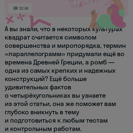
52.4K
А вы знали, что в некоторых культурах
квадрат считается символом
совершенства и миропорядка, термин
«параллелограмм» придумали ещё во
времена Древней Греции, а ромб —
одна из самых крепких и надежных
конструкций? Ещё больше
удивительных фактов
о четырёхугольниках вы узнаете
из этой статьи, она же поможет вам
глубоко вникнуть в тему
и подготовиться к любым тестам
и контрольным работам.