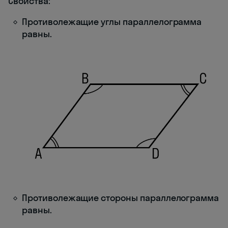
Свойства:
Противолежащие углы параллелограмма
равны.
Противолежащие стороны параллелограмма
равны.