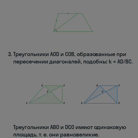
Треугольники AOD и COB, образованные при
пересечении диагоналей, подобны: k = AD/BC.
Треугольники ABO и DCO имеют одинаковую
площадь, т. е. они равновеликие.