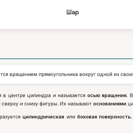
тся вращением прямоугольника вокруг одной из свои
я в центре цилиндра и называется
осью вращения
. 
 сверху и снизу фигуры. Их называют
основаниями
ци
бразуется
цилиндрическая
или
боковая поверхность