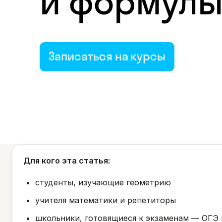
и формул
Записаться на курсы
Для кого эта статья:
студенты, изучающие геометрию
учителя математики и репетиторы
школьники, готовящиеся к экзаменам — ОГЭ 