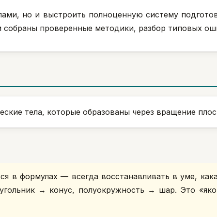
улами, но и выстроить полноценную систему подгото
м собраны проверенные методики, разбор типовых оши
еские тела, которые образованы через вращение плос
ся в формулах — всегда восстанавливать в уме, кака
угольник → конус, полуокружность → шар. Это «яко