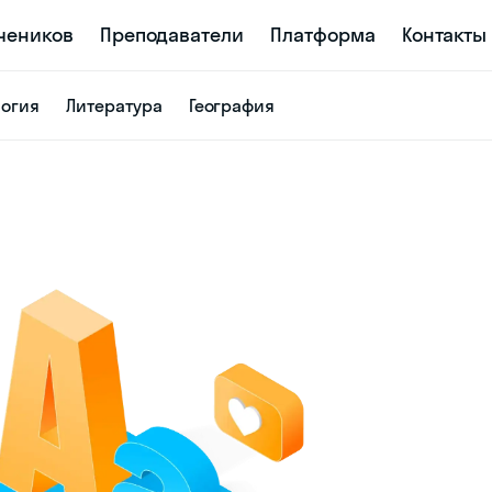
учеников
Преподаватели
Платформа
Контакты
логия
Литература
География