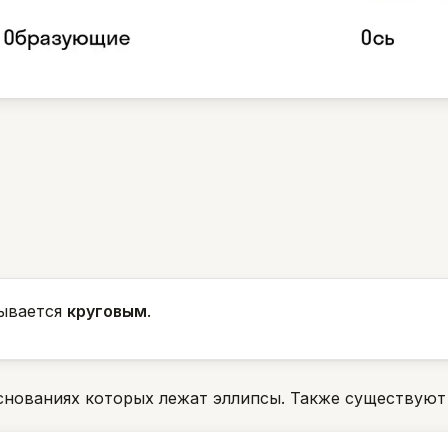
зывается
круговым
.
основаниях которых лежат эллипсы. Также существуют