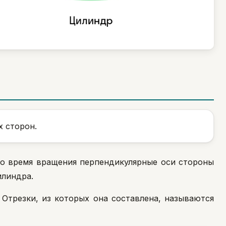
х сторон.
Во время вращения перпендикулярные оси стороны
линдра.
. Отрезки, из которых она составлена, называются