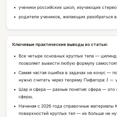
ученики российских школ, изучающих стерео
родители учеников, желающих разобраться в
Ключевые практические выводы из статьи:
Все четыре основных круглых тела — цилинд
позволяет вывести любую формулу самостояте
Самая частая ошибка в задачах на конус — 
l =
=
нужно считать через теорему Пифагора:
l
\sqr
Шар и сфера — разные понятия: сфера — это 
+ h
сферы.
Начиная с 2026 года справочные материалы
поверхностей круглых тел — их больше не ну