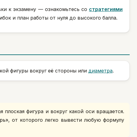
вки к экзамену — ознакомьтесь со
стратегиями
бок и план работы от нуля до высокого балла.
кой фигуры вокруг её стороны или
диаметра
.
я плоская фигура и вокруг какой оси вращается.
рь», от которого легко вывести любую формулу