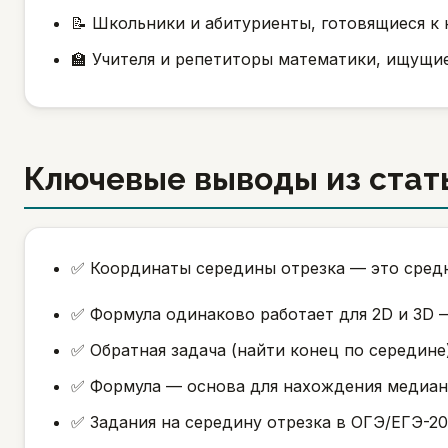
📝 Школьники и абитуриенты, готовящиеся к
🏫 Учителя и репетиторы математики, ищущи
Ключевые выводы из стат
✅ Координаты середины отрезка — это сред
✅ Формула одинаково работает для 2D и 3D 
✅ Обратная задача (найти конец по середине
✅ Формула — основа для нахождения медианы
✅ Задания на середину отрезка в ОГЭ/ЕГЭ-20