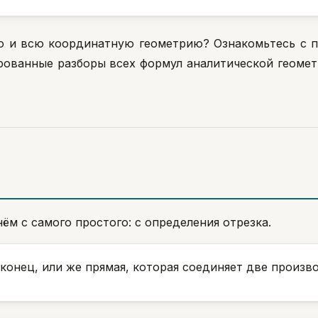
 но и всю координатную геометрию? Ознакомьтесь с
ованные разборы всех формул аналитической геомет
ём с самого простого: с определения отрезка.
 конец, или же прямая, которая соединяет две произв