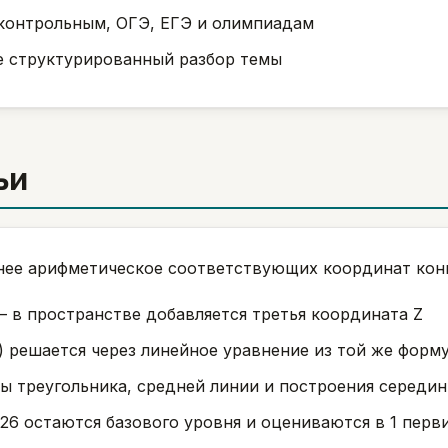
 контрольным, ОГЭ, ЕГЭ и олимпиадам
е структурированный разбор темы
ьи
нее арифметическое соответствующих координат кон
— в пространстве добавляется третья координата Z
) решается через линейное уравнение из той же форм
 треугольника, средней линии и построения середи
26 остаются базового уровня и оцениваются в 1 перв