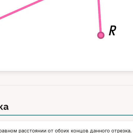
ка
равном расстоянии от обоих концов данного отрезка.