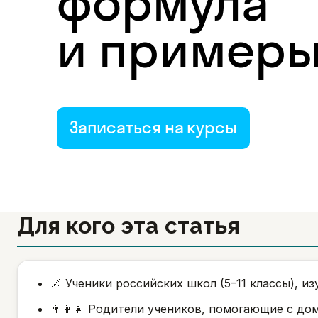
формула
и пример
Записаться на курсы
Для кого эта статья
📐 Ученики российских школ (5–11 классы),
👨‍👩‍👧 Родители учеников, помогающие с д