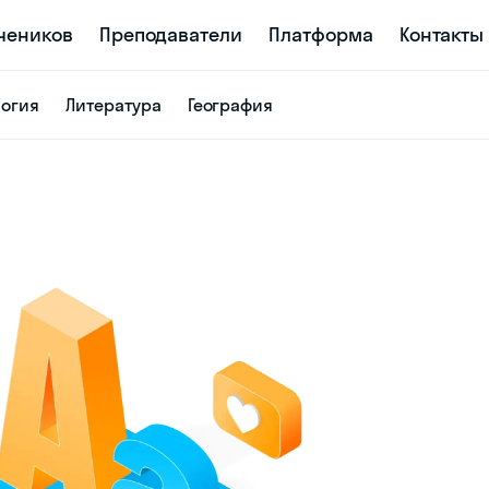
учеников
Преподаватели
Платформа
Контакты
логия
Литература
География