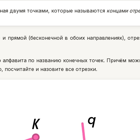
нная двумя точками, которые называются
концами отр
) и прямой (бесконечной в обоих направлениях), отр
 алфавита по названию конечных точек. Причём мож
 посчитайте и назовите все отрезки.