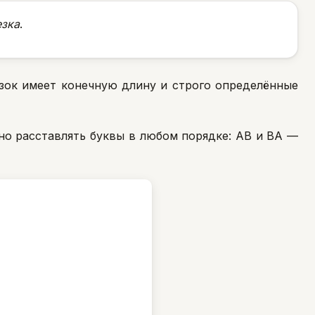
езка
.
езок имеет конечную длину и строго определённые
но расставлять буквы в любом порядке: АВ и ВА —